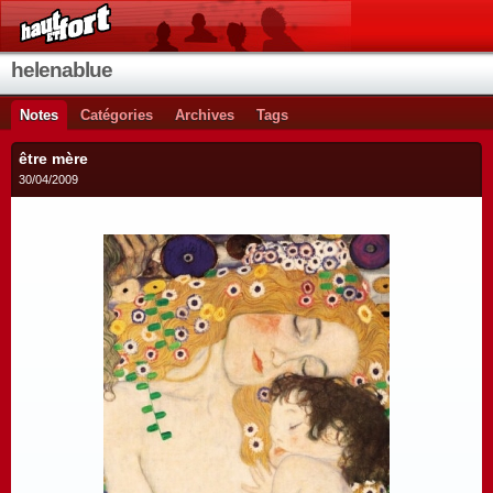
helenablue
Notes
Catégories
Archives
Tags
être mère
30/04/2009