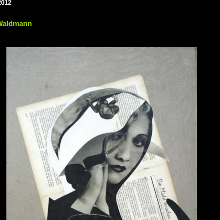
2012
Waldmann