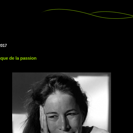
2017
sque de la passion