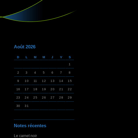
Août 2026
D
L
M
M
J
V
S
1
2
3
4
5
6
7
8
9
10
11
12
13
14
15
16
17
18
19
20
21
22
23
24
25
26
27
28
29
30
31
Notes récentes
Le carnet noir