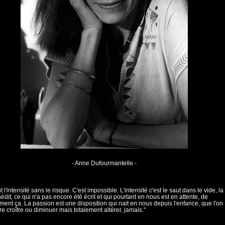
- Anne Dufourmantelle -
 l'intensité sans le risque. C'est impossible. L'intensité c'est le saut dans le vide, la
nédit, ce qui n'a pas encore été écrit et qui pourtant en nous est en attente, de
ment ça. La passion est une disposition qui nait en nous depuis l'enfance, que l'on
ire croître ou diminuer mais totalement altérer, jamais."