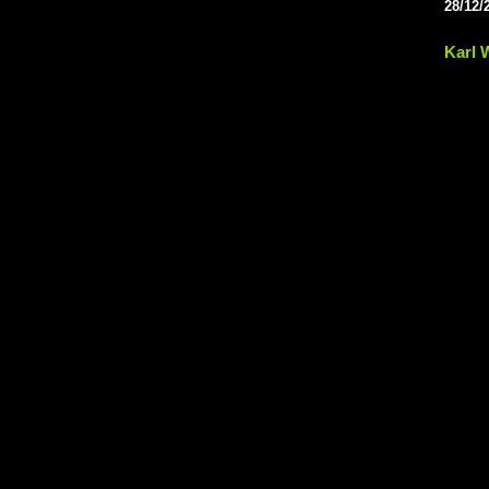
28/12/
Karl 