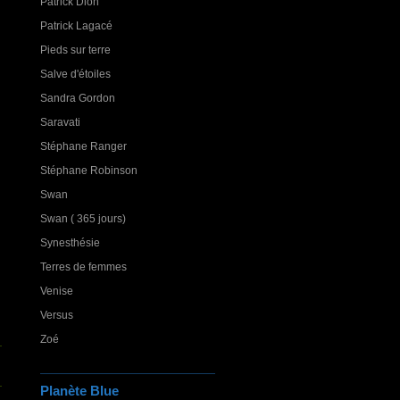
Patrick Dion
Patrick Lagacé
Pieds sur terre
Salve d'étoiles
Sandra Gordon
Saravati
Stéphane Ranger
Stéphane Robinson
Swan
Swan ( 365 jours)
Synesthésie
Terres de femmes
Venise
Versus
Zoé
Planète Blue