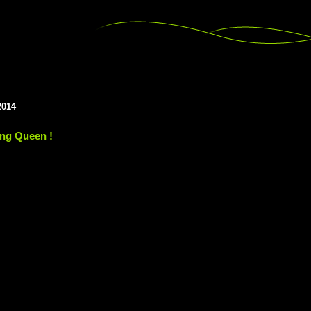
2014
ng Queen !