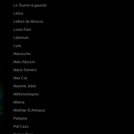
Le Tourne-à-gauche
Lélius
Lettres de Moscou
Louis-Paul
Lyberium
Lyse
Manouche
Marc Alpozzo
Marie Demers
Max Cat
Maxime Jobin
Métronomiques
Milena
Mokhtar El Amraoui
Parkane
Pat Caza