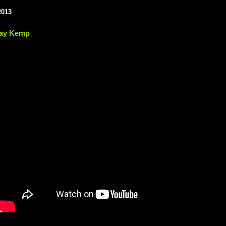
2013
say Kemp