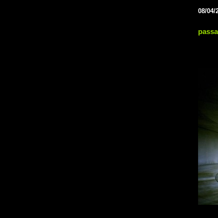
08/04/
pass