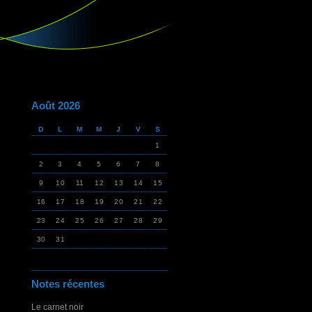
Août 2026
D
L
M
M
J
V
S
1
2
3
4
5
6
7
8
9
10
11
12
13
14
15
16
17
18
19
20
21
22
23
24
25
26
27
28
29
30
31
Notes récentes
Le carnet noir