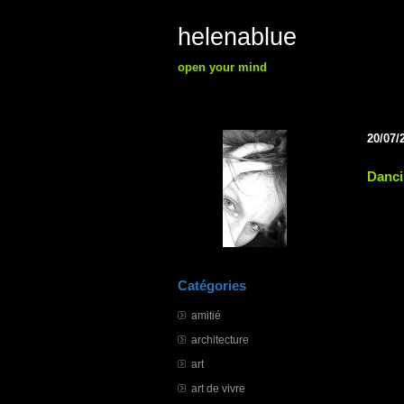
helenablue
open your mind
20/07/
Danci
Catégories
amitié
architecture
art
art de vivre