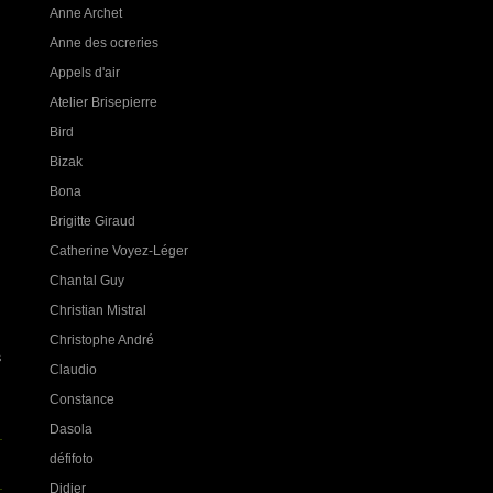
Anne Archet
Anne des ocreries
Appels d'air
Atelier Brisepierre
Bird
Bizak
Bona
Brigitte Giraud
Catherine Voyez-Léger
Chantal Guy
Christian Mistral
Christophe André
s
Claudio
Constance
Dasola
défifoto
Didier