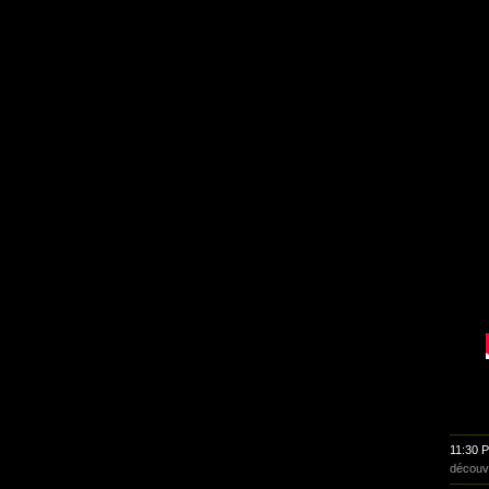
11:30 
découv