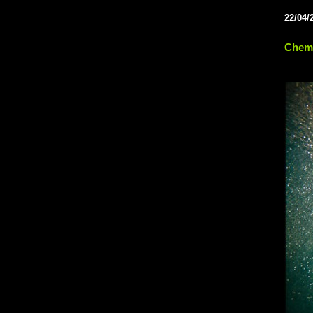
22/04/
Chem