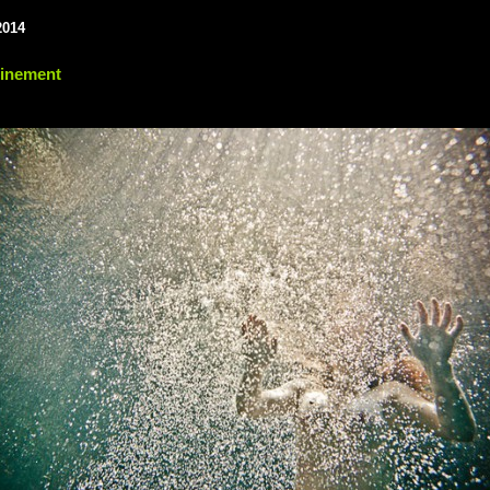
2014
inement