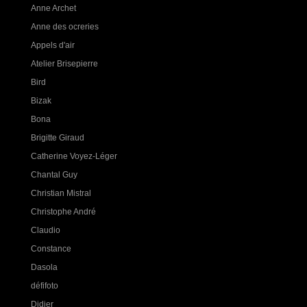
Anne Archet
Anne des ocreries
Appels d'air
Atelier Brisepierre
Bird
Bizak
Bona
Brigitte Giraud
Catherine Voyez-Léger
Chantal Guy
Christian Mistral
Christophe André
Claudio
Constance
Dasola
défifoto
Didier