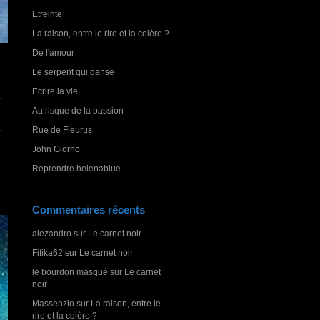
Etreinte
La raison, entre le rire et la colère ?
De l'amour
Le serpent qui danse
Ecrire la vie
Au risque de la passion
Rue de Fleurus
John Giorno
Reprendre helenablue...
Commentaires récents
alezandro
sur
Le carnet noir
Fifika62
sur
Le carnet noir
le bourdon masqué
sur
Le carnet
noir
Massenzio
sur
La raison, entre le
rire et la colère ?