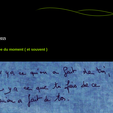
2015
e du moment ( et souvent )