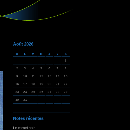
Août 2026
D
L
M
M
J
V
S
1
2
3
4
5
6
7
8
9
10
11
12
13
14
15
16
17
18
19
20
21
22
23
24
25
26
27
28
29
30
31
Notes récentes
Le carnet noir