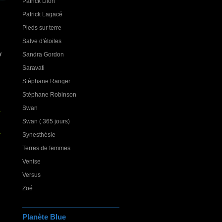
Patrick Dion
Patrick Lagacé
Pieds sur terre
Salve d'étoiles
y
Sandra Gordon
Saravati
Stéphane Ranger
Stéphane Robinson
Swan
Swan ( 365 jours)
Synesthésie
Terres de femmes
Venise
Versus
Zoé
Planète Blue