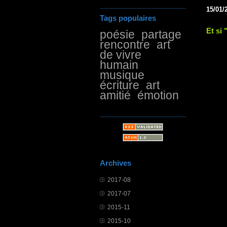
15/01/
Tags populaires
Et si 
poésie
partage
rencontre
art
de vivre
humain
musique
écriture
art
amitié
émotion
Archives
2017-08
2017-07
2015-11
2015-10