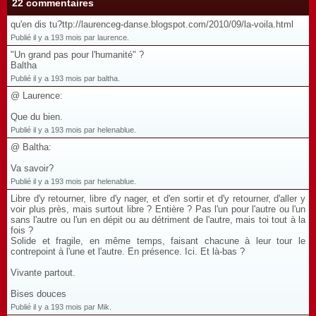
22 commentaires
qu'en dis tu?ttp://laurenceg-danse.blogspot.com/2010/09/la-voila.html
Publié il y a 193 mois par laurence.
"Un grand pas pour l'humanité" ?
Baltha
Publié il y a 193 mois par baltha.
@ Laurence:
Que du bien.
Publié il y a 193 mois par helenablue.
@ Baltha:
Va savoir?
Publié il y a 193 mois par helenablue.
Libre d'y retourner, libre d'y nager, et d'en sortir et d'y retourner, d'aller y
voir plus près, mais surtout libre ? Entière ? Pas l'un pour l'autre ou l'un
sans l'autre ou l'un en dépit ou au détriment de l'autre, mais toi tout à la
fois ?
Solide et fragile, en même temps, faisant chacune à leur tour le
contrepoint à l'une et l'autre. En présence. Ici. Et là-bas ?
Vivante partout.
Bises douces
Publié il y a 193 mois par Mik.