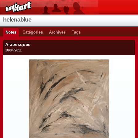
helenablue
Notes
Catégories
Archives
Tags
Arabesques
16/04/2011