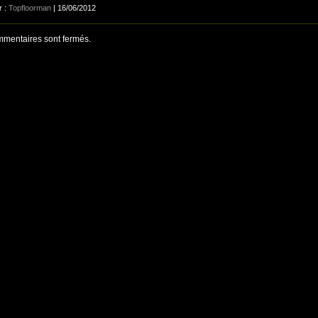
r :
Topfloorman
| 16/06/2012
mentaires sont fermés.