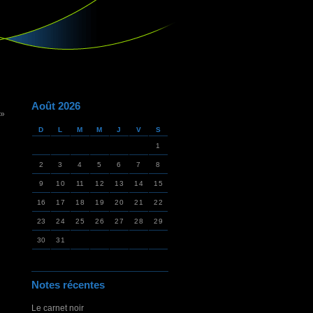
Août 2026
 »
D
L
M
M
J
V
S
1
2
3
4
5
6
7
8
9
10
11
12
13
14
15
16
17
18
19
20
21
22
23
24
25
26
27
28
29
30
31
Notes récentes
Le carnet noir