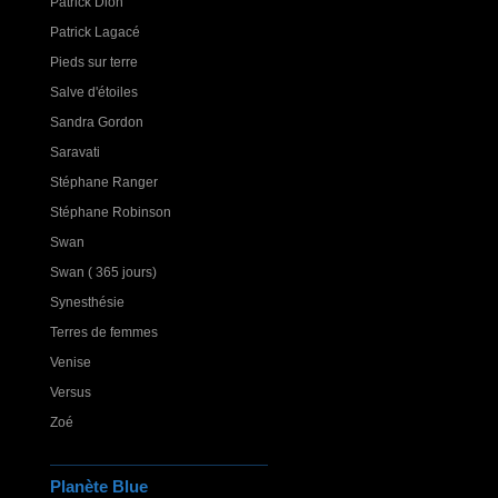
Patrick Dion
Patrick Lagacé
Pieds sur terre
Salve d'étoiles
Sandra Gordon
Saravati
Stéphane Ranger
Stéphane Robinson
Swan
Swan ( 365 jours)
Synesthésie
Terres de femmes
Venise
Versus
Zoé
Planète Blue