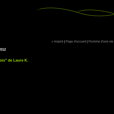
« inspiré
|
Page d'accueil
|
l'homme d'une vie
2012
hoix" de Laure K.