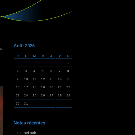
Août 2026
 »
D
L
M
M
J
V
S
1
2
3
4
5
6
7
8
9
10
11
12
13
14
15
16
17
18
19
20
21
22
23
24
25
26
27
28
29
30
31
Notes récentes
Le carnet noir