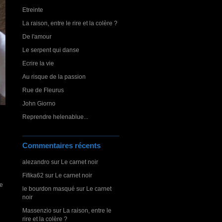
Etreinte
La raison, entre le rire et la colère ?
De l'amour
Le serpent qui danse
Ecrire la vie
Au risque de la passion
Rue de Fleurus
John Giorno
Reprendre helenablue...
Commentaires récents
alezandro
sur
Le carnet noir
Fifika62
sur
Le carnet noir
e
le bourdon masqué
sur
Le carnet
noir
Massenzio
sur
La raison, entre le
rire et la colère ?