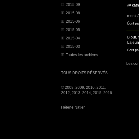
2015-09
@ kath
2015-08
merci à
2015-06
Écrit pa
2015-05
Bjour,
2015-04
Lajeun
2015-03
Écrit p
Toutes les archives
Les com
TOUS DROITS RÉSERVÉS
© 2008, 2009, 2010, 2011,
2012, 2013, 2014, 2015, 2016
Hélène Natier