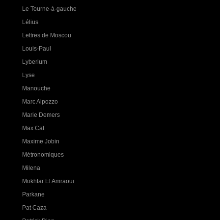
Le Tourne-à-gauche
Lélius
Lettres de Moscou
Louis-Paul
Lyberium
Lyse
Manouche
Marc Alpozzo
Marie Demers
Max Cat
Maxime Jobin
Métronomiques
Milena
Mokhtar El Amraoui
Parkane
Pat Caza