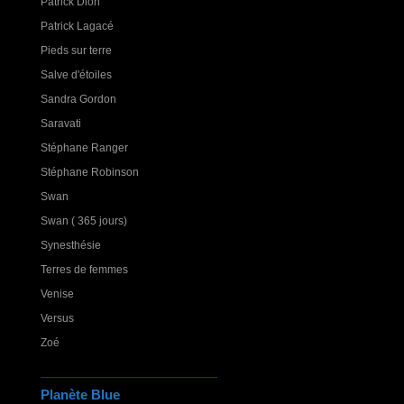
Patrick Dion
Patrick Lagacé
Pieds sur terre
Salve d'étoiles
Sandra Gordon
Saravati
Stéphane Ranger
Stéphane Robinson
Swan
Swan ( 365 jours)
Synesthésie
Terres de femmes
Venise
Versus
Zoé
Planète Blue