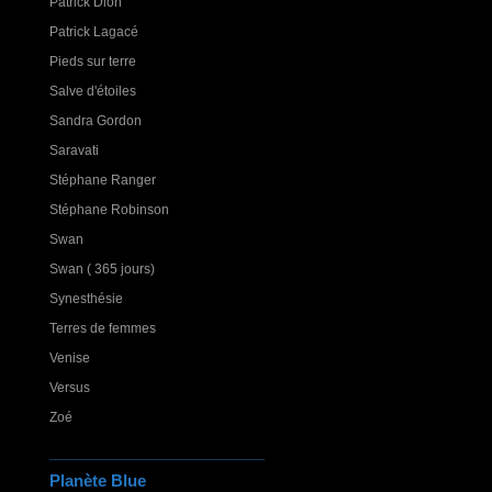
Patrick Dion
Patrick Lagacé
Pieds sur terre
Salve d'étoiles
Sandra Gordon
Saravati
Stéphane Ranger
Stéphane Robinson
Swan
Swan ( 365 jours)
Synesthésie
Terres de femmes
Venise
Versus
Zoé
Planète Blue