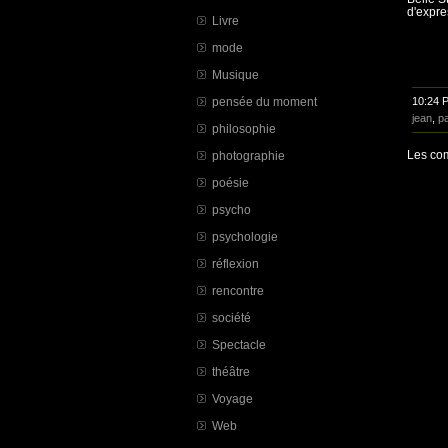
d'expre
Livre
mode
Musique
pensée du moment
10:24 
jean
,
p
philosophie
Les com
photographie
poésie
psycho
psychologie
réflexion
rencontre
société
Spectacle
théâtre
Voyage
Web