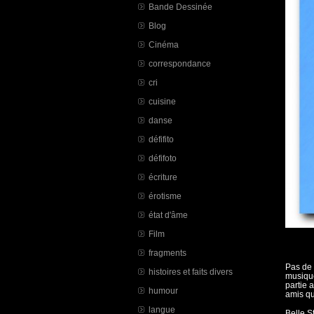
Bande Dessinée
Blog
Cinéma
correspondance
cri
cuisine
danse
défifito
défifoto
écriture
érotisme
état d'âme
Film
fragments
Pas de 
histoires et faits divers
musique
partie 
humour
amis qu
langue
Belle St