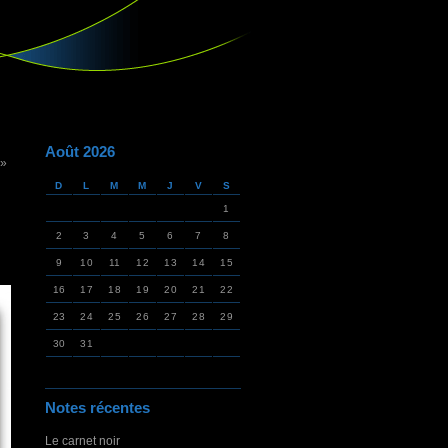
Août 2026
 »
D
L
M
M
J
V
S
1
2
3
4
5
6
7
8
9
10
11
12
13
14
15
16
17
18
19
20
21
22
23
24
25
26
27
28
29
30
31
Notes récentes
Le carnet noir