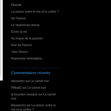
Etreinte
La raison, entre le rire et la colère ?
De l'amour
Le serpent qui danse
Ecrire la vie
Au risque de la passion
Rue de Fleurus
John Giorno
Reprendre helenablue...
Commentaires récents
alezandro
sur
Le carnet noir
Fifika62
sur
Le carnet noir
le bourdon masqué
sur
Le carnet
noir
Massenzio
sur
La raison, entre le
rire et la colère ?