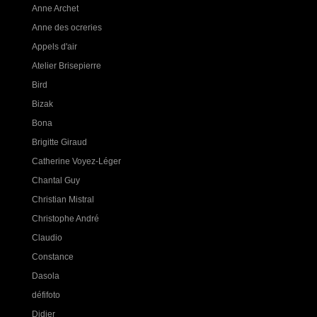
Anne Archet
Anne des ocreries
Appels d'air
Atelier Brisepierre
Bird
Bizak
Bona
Brigitte Giraud
Catherine Voyez-Léger
Chantal Guy
Christian Mistral
Christophe André
Claudio
Constance
Dasola
défifoto
Didier