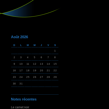
Août 2026
D
L
M
M
J
V
S
1
2
3
4
5
6
7
8
9
10
11
12
13
14
15
16
17
18
19
20
21
22
23
24
25
26
27
28
29
30
31
Notes récentes
Le carnet noir