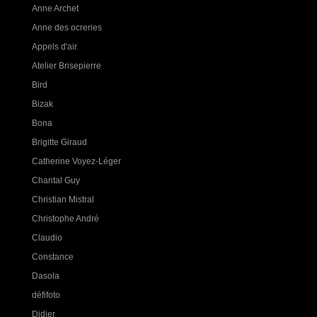
Anne Archet
Anne des ocreries
Appels d'air
Atelier Brisepierre
Bird
Bizak
Bona
Brigitte Giraud
Catherine Voyez-Léger
Chantal Guy
Christian Mistral
Christophe André
Claudio
Constance
Dasola
défifoto
Didier