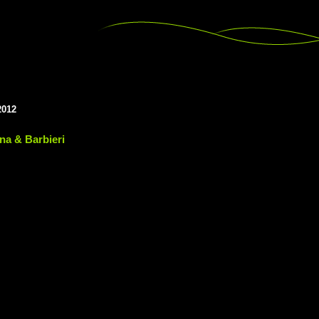
2012
na & Barbieri