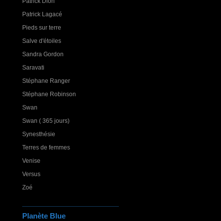
Patrick Dion
Patrick Lagacé
Pieds sur terre
Salve d'étoiles
Sandra Gordon
Saravati
Stéphane Ranger
Stéphane Robinson
Swan
Swan ( 365 jours)
Synesthésie
Terres de femmes
Venise
Versus
Zoé
Planète Blue