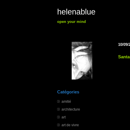
helenablue
open your mind
10/09/
Santa
Catégories
amitié
architecture
art
art de vivre