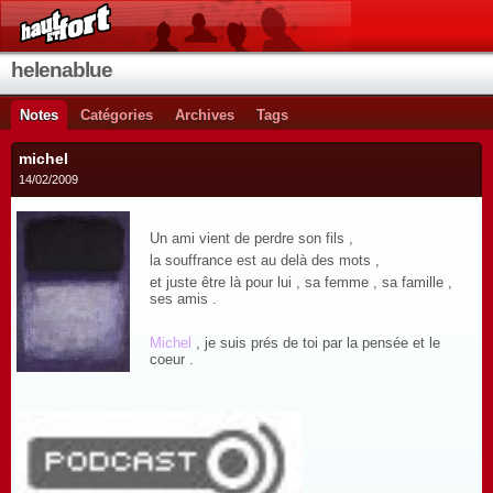
helenablue
Notes
Catégories
Archives
Tags
michel
14/02/2009
Un ami vient de perdre son fils ,
la souffrance est au delà des mots ,
et juste être là pour lui , sa femme , sa famille ,
ses amis .
Michel
, je suis prés de toi par la pensée et le
coeur .