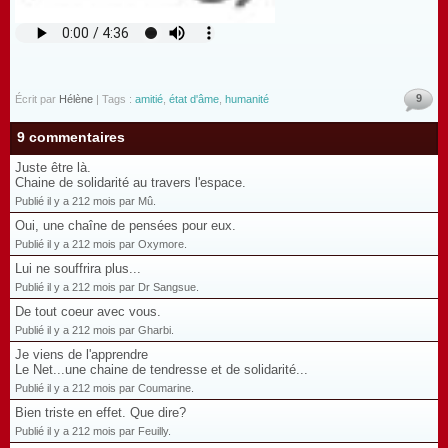
9
Écrit par
Hélène
| Tags :
amitié
,
état d'âme
,
humanité
9 commentaires
Juste être là.
Chaine de solidarité au travers l'espace.
Publié il y a 212 mois par Mû.
Oui, une chaîne de pensées pour eux.
Publié il y a 212 mois par Oxymore.
Lui ne souffrira plus...
Publié il y a 212 mois par Dr Sangsue.
De tout coeur avec vous.
Publié il y a 212 mois par Gharbi.
Je viens de l'apprendre
Le Net...une chaine de tendresse et de solidarité...
Publié il y a 212 mois par Coumarine.
Bien triste en effet. Que dire?
Publié il y a 212 mois par Feuilly.