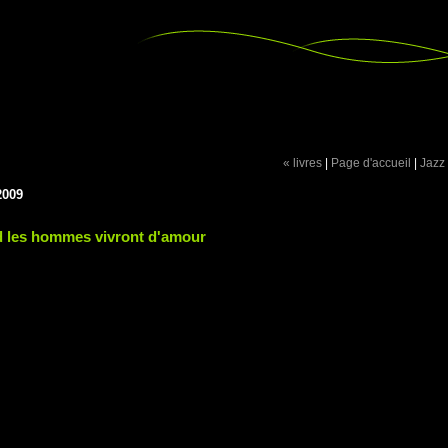
« livres
|
Page d'accueil
|
Jazz
2009
 les hommes vivront d'amour