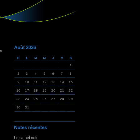
Août 2026
 »
D
L
M
M
J
V
S
1
2
3
4
5
6
7
8
9
10
11
12
13
14
15
16
17
18
19
20
21
22
23
24
25
26
27
28
29
30
31
Notes récentes
Le carnet noir