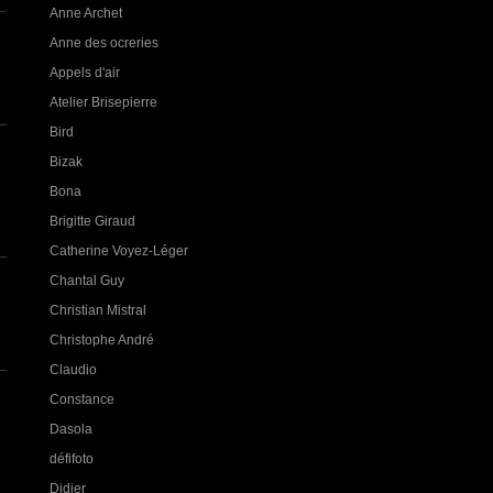
Anne Archet
Anne des ocreries
Appels d'air
Atelier Brisepierre
Bird
Bizak
Bona
Brigitte Giraud
Catherine Voyez-Léger
Chantal Guy
Christian Mistral
Christophe André
Claudio
Constance
Dasola
défifoto
Didier