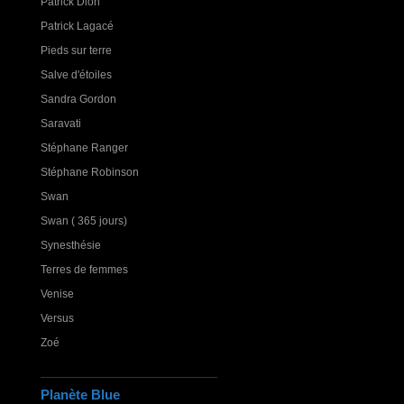
Patrick Dion
Patrick Lagacé
Pieds sur terre
Salve d'étoiles
Sandra Gordon
Saravati
Stéphane Ranger
Stéphane Robinson
Swan
Swan ( 365 jours)
Synesthésie
Terres de femmes
Venise
Versus
Zoé
Planète Blue