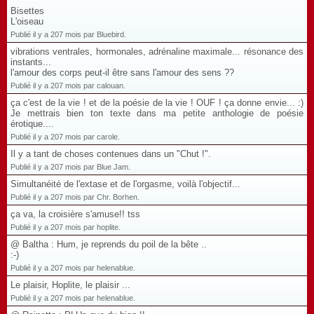
Bisettes
L'oiseau
Publié il y a 207 mois par Bluebird.
vibrations ventrales, hormonales, adrénaline maximale... résonance des
instants...
l'amour des corps peut-il être sans l'amour des sens ??
Publié il y a 207 mois par calouan.
ça c'est de la vie ! et de la poésie de la vie ! OUF ! ça donne envie... :)
Je mettrais bien ton texte dans ma petite anthologie de poésie
érotique....
Publié il y a 207 mois par carole.
Il y a tant de choses contenues dans un "Chut !".
Publié il y a 207 mois par Blue Jam.
Simultanéité de l'extase et de l'orgasme, voilà l'objectif...
Publié il y a 207 mois par Chr. Borhen.
ça va, la croisière s'amuse!! tss
Publié il y a 207 mois par hoplite.
@ Baltha : Hum, je reprends du poil de la bête ..
:-)
Publié il y a 207 mois par helenablue.
Le plaisir, Hoplite, le plaisir ...
Publié il y a 207 mois par helenablue.