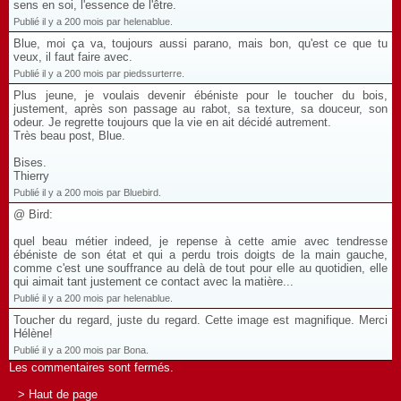
sens en soi, l'essence de l'être.
Publié il y a 200 mois par helenablue.
Blue, moi ça va, toujours aussi parano, mais bon, qu'est ce que tu
veux, il faut faire avec.
Publié il y a 200 mois par piedssurterre.
Plus jeune, je voulais devenir ébéniste pour le toucher du bois,
justement, après son passage au rabot, sa texture, sa douceur, son
odeur. Je regrette toujours que la vie en ait décidé autrement.
Très beau post, Blue.
Bises.
Thierry
Publié il y a 200 mois par Bluebird.
@ Bird:
quel beau métier indeed, je repense à cette amie avec tendresse
ébéniste de son état et qui a perdu trois doigts de la main gauche,
comme c'est une souffrance au delà de tout pour elle au quotidien, elle
qui aimait tant justement ce contact avec la matière...
Publié il y a 200 mois par helenablue.
Toucher du regard, juste du regard. Cette image est magnifique. Merci
Hélène!
Publié il y a 200 mois par Bona.
Les commentaires sont fermés.
> Haut de page