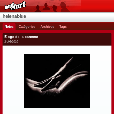
helenablue
Notes
Catégories
Archives
Tags
Éloge de la caresse
24/02/2010