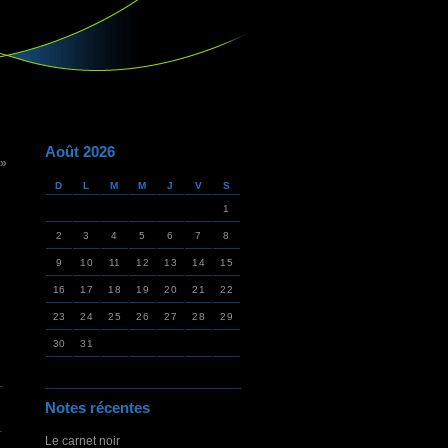
Août 2026
 »
D
L
M
M
J
V
S
1
2
3
4
5
6
7
8
9
10
11
12
13
14
15
16
17
18
19
20
21
22
23
24
25
26
27
28
29
30
31
Notes récentes
Le carnet noir