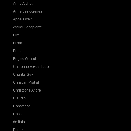
Anne Archet
Anne des ocreries
Appels d'air
Atelier Brisepierre
Bird
Bizak
Bona
Brigitte Giraud
Catherine Voyez-Léger
Chantal Guy
Christian Mistral
Christophe André
Claudio
Constance
Dasola
défifoto
Didier