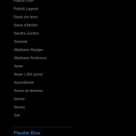
Patrick Dion
Patrick Lagacé
Pieds sur terre
Salve d'étoiles
Sandra Gordon
Saravati
Stéphane Ranger
Stéphane Robinson
Swan
Swan ( 365 jours)
Synesthésie
Terres de femmes
Venise
Versus
Zoé
Planète Blue