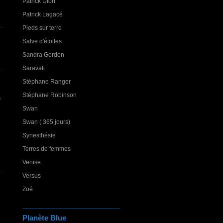
Patrick Dion
Patrick Lagacé
Pieds sur terre
Salve d'étoiles
Sandra Gordon
Saravati
Stéphane Ranger
Stéphane Robinson
s
Swan
Swan ( 365 jours)
Synesthésie
Terres de femmes
Venise
Versus
Zoé
Planète Blue