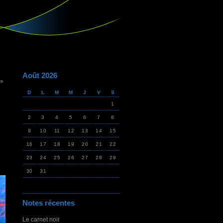
Août 2026
 »
D
L
M
M
J
V
S
1
2
3
4
5
6
7
8
9
10
11
12
13
14
15
16
17
18
19
20
21
22
23
24
25
26
27
28
29
30
31
Notes récentes
Le carnet noir