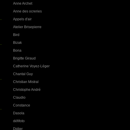
Anne Archet
Anne des ocreries
Appels d'air
Atelier Brisepierre
Bird
Bizak
Bona
Brigitte Giraud
Catherine Voyez-Léger
Chantal Guy
Christian Mistral
Christophe André
Claudio
Constance
Dasola
défifoto
Didier