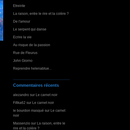
Etreinte
La raison, entre le rire et la colère ?
De l'amour
Le serpent qui danse
Ecrire la vie
Au risque de la passion
Rue de Fleurus
John Giorno
Reprendre helenablue...
Commentaires récents
alezandro
sur
Le carnet noir
Fifika62
sur
Le carnet noir
le bourdon masqué
sur
Le carnet
noir
Massenzio
sur
La raison, entre le
rire et la colère ?