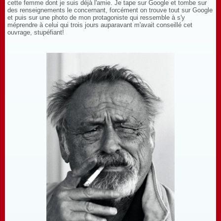
cette femme dont je suis déjà l'amie. Je tape sur Google et tombe sur
des renseignements le concernant, forcément on trouve tout sur Google
et puis sur une photo de mon protagoniste qui ressemble à s'y
méprendre à celui qui trois jours auparavant m'avait conseillé cet
ouvrage, stupéfiant!