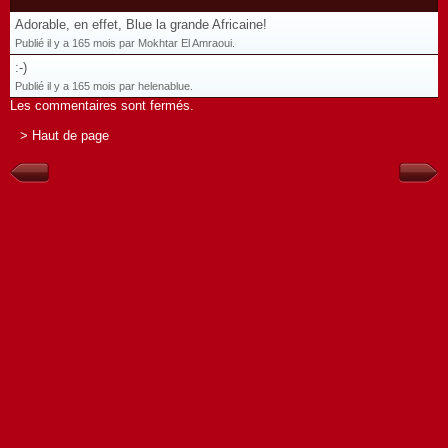
Adorable, en effet, Blue la grande Africaine!
Publié il y a 165 mois par Mokhtar El Amraoui.
:-)
Publié il y a 165 mois par helenablue.
Les commentaires sont fermés.
> Haut de page