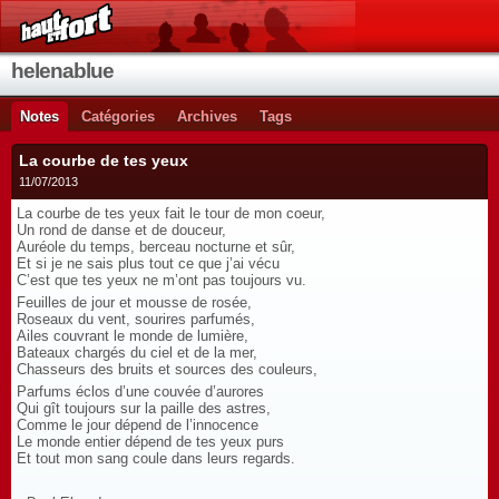
helenablue
Notes
Catégories
Archives
Tags
La courbe de tes yeux
11/07/2013
La courbe de tes yeux fait le tour de mon coeur,
Un rond de danse et de douceur,
Auréole du temps, berceau nocturne et sûr,
Et si je ne sais plus tout ce que j’ai vécu
C’est que tes yeux ne m’ont pas toujours vu.
Feuilles de jour et mousse de rosée,
Roseaux du vent, sourires parfumés,
Ailes couvrant le monde de lumière,
Bateaux chargés du ciel et de la mer,
Chasseurs des bruits et sources des couleurs,
Parfums éclos d’une couvée d’aurores
Qui gît toujours sur la paille des astres,
Comme le jour dépend de l’innocence
Le monde entier dépend de tes yeux purs
Et tout mon sang coule dans leurs regards.