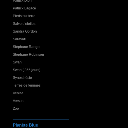
Patrick Dion
Patrick Lagacé
Pieds sur terre
Salve d'étoiles
Sandra Gordon
Saravati
Stéphane Ranger
Stéphane Robinson
Swan
Swan ( 365 jours)
Synesthésie
Terres de femmes
Venise
Versus
Zoé
Planète Blue