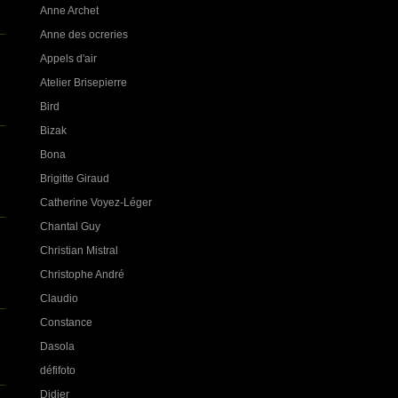
Anne Archet
Anne des ocreries
Appels d'air
Atelier Brisepierre
Bird
Bizak
Bona
Brigitte Giraud
Catherine Voyez-Léger
Chantal Guy
Christian Mistral
Christophe André
Claudio
Constance
Dasola
défifoto
Didier