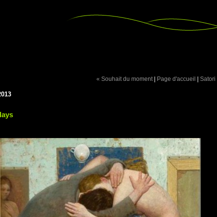
« Souhait du moment
|
Page d'accueil
|
Satori
2013
days