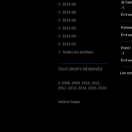
Je l'ai
2015-09
:-)
2015-08
Écrit pa
2015-06
Pomme a
2015-05
Écrit p
2015-04
2015-03
Point !
Toutes les archives
:-)
Écrit pa
TOUS DROITS RÉSERVÉS
Les com
© 2008, 2009, 2010, 2011,
2012, 2013, 2014, 2015, 2016
Hélène Natier