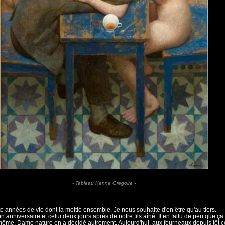
- Tableau Kenne Gregoire -
e années de vie dont la moitié ensemble. Je nous souhaite d'en être qu'au tiers.
on anniversaire et celui deux jours après de notre fils aîné. Il en fallu de peu que ça
 même, Dame nature en a décidé autrement. Aujourd'hui, aux fourneaux depuis tôt c