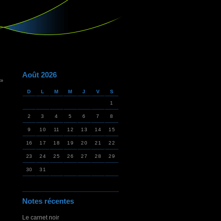
Août 2026
 »
D
L
M
M
J
V
S
1
2
3
4
5
6
7
8
9
10
11
12
13
14
15
16
17
18
19
20
21
22
23
24
25
26
27
28
29
30
31
Notes récentes
Le carnet noir