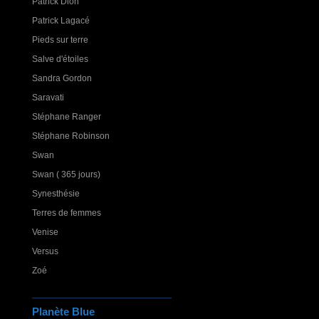
Patrick Dion
Patrick Lagacé
Pieds sur terre
Salve d'étoiles
Sandra Gordon
Saravati
Stéphane Ranger
Stéphane Robinson
Swan
Swan ( 365 jours)
Synesthésie
Terres de femmes
Venise
Versus
Zoé
Planète Blue