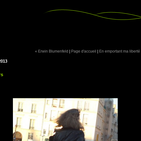
« Erwin Blumenfeld
|
Page d'accueil
|
En emportant ma liberté
2013
rs