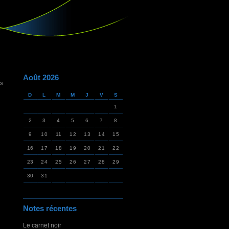
Août 2026
 »
D
L
M
M
J
V
S
1
2
3
4
5
6
7
8
9
10
11
12
13
14
15
16
17
18
19
20
21
22
23
24
25
26
27
28
29
30
31
Notes récentes
Le carnet noir