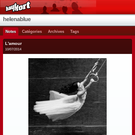
helenablue
Notes
Catégories
Archives
Tags
L'amour
10/07/2014