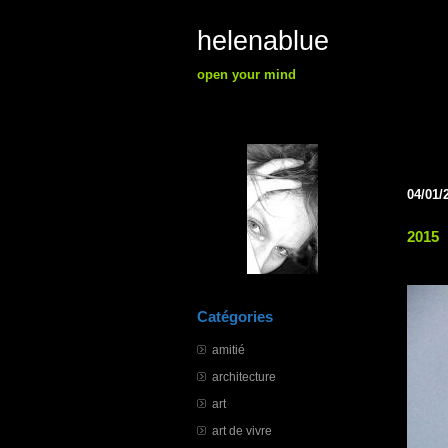
helenablue
open your mind
04/01/
2015
Catégories
amitié
architecture
art
art de vivre