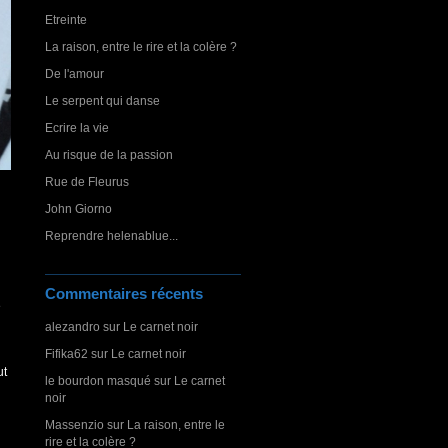
Etreinte
La raison, entre le rire et la colère ?
De l'amour
Le serpent qui danse
Ecrire la vie
Au risque de la passion
Rue de Fleurus
John Giorno
Reprendre helenablue...
Commentaires récents
e
alezandro
sur
Le carnet noir
Fifika62
sur
Le carnet noir
ut
le bourdon masqué
sur
Le carnet
noir
Massenzio
sur
La raison, entre le
rire et la colère ?