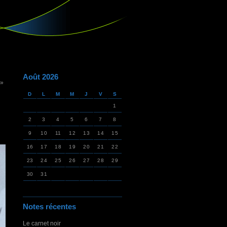
Août 2026
 »
D
L
M
M
J
V
S
1
2
3
4
5
6
7
8
9
10
11
12
13
14
15
16
17
18
19
20
21
22
23
24
25
26
27
28
29
30
31
Notes récentes
Le carnet noir