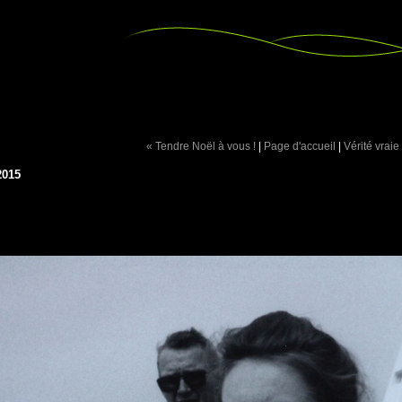
« Tendre Noël à vous !
|
Page d'accueil
|
Vérité vraie
2015