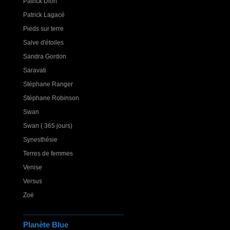
Patrick Dion
Patrick Lagacé
Pieds sur terre
Salve d'étoiles
Sandra Gordon
Saravati
Stéphane Ranger
Stéphane Robinson
Swan
Swan ( 365 jours)
Synesthésie
Terres de femmes
Venise
Versus
Zoé
Planète Blue