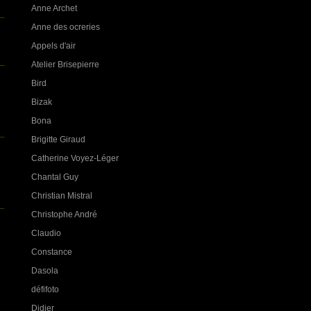
Anne Archet
Anne des ocreries
Appels d'air
Atelier Brisepierre
Bird
Bizak
Bona
Brigitte Giraud
Catherine Voyez-Léger
Chantal Guy
Christian Mistral
Christophe André
Claudio
Constance
Dasola
défifoto
Didier