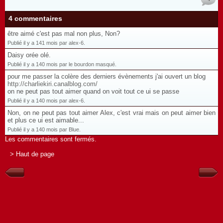
4 commentaires
être aimé c'est pas mal non plus, Non?
Publié il y a 141 mois par alex-6.
Daisy orée olé.
Publié il y a 140 mois par le bourdon masqué.
pour me passer la colère des derniers évènements j'ai ouvert un blog
http://charliekiri.canalblog.com/
on ne peut pas tout aimer quand on voit tout ce ui se passe
Publié il y a 140 mois par alex-6.
Non, on ne peut pas tout aimer Alex, c'est vrai mais on peut aimer bien
et plus ce ui est aimable...
Publié il y a 140 mois par Blue.
Les commentaires sont fermés.
> Haut de page