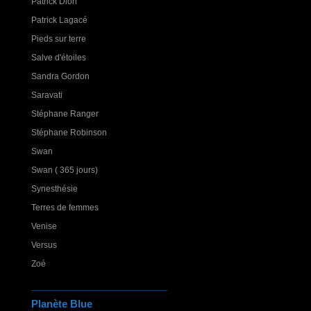
Patrick Dion
Patrick Lagacé
Pieds sur terre
Salve d'étoiles
Sandra Gordon
Saravati
Stéphane Ranger
Stéphane Robinson
Swan
Swan ( 365 jours)
Synesthésie
Terres de femmes
Venise
Versus
Zoé
Planète Blue