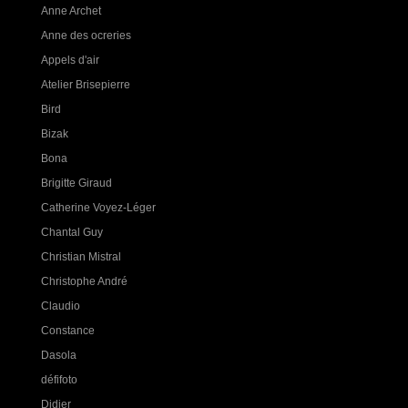
Anne Archet
Anne des ocreries
Appels d'air
Atelier Brisepierre
Bird
Bizak
Bona
Brigitte Giraud
Catherine Voyez-Léger
Chantal Guy
Christian Mistral
Christophe André
Claudio
Constance
Dasola
défifoto
Didier