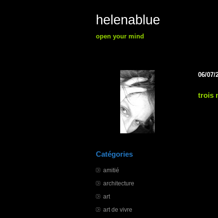
helenablue
open your mind
06/07/
trois 
Catégories
amitié
architecture
art
art de vivre