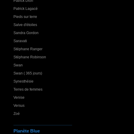
Patrick Dion
Patrick Lagacé
Pieds sur terre
Salve d'étoiles
Sandra Gordon
Saravati
Stéphane Ranger
Stéphane Robinson
Swan
Swan ( 365 jours)
Synesthésie
Terres de femmes
Venise
Versus
Zoé
Planète Blue