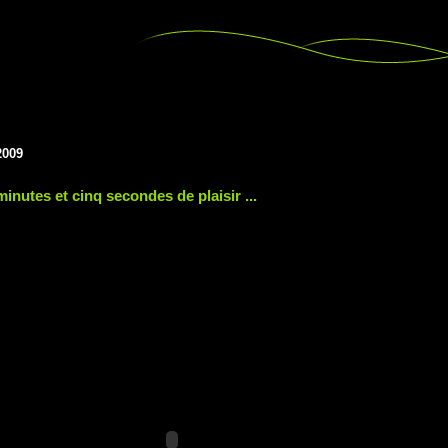
2009
minutes et cinq secondes de plaisir ...