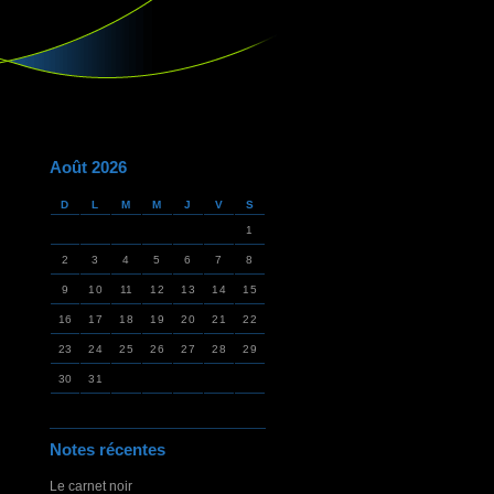
Août 2026
D
L
M
M
J
V
S
1
2
3
4
5
6
7
8
9
10
11
12
13
14
15
16
17
18
19
20
21
22
23
24
25
26
27
28
29
30
31
Notes récentes
Le carnet noir