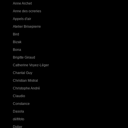
Anne Archet
Anne des ocreries
Appels d'air
Atelier Brisepierre
Bird
Bizak
Bona
Brigitte Giraud
Catherine Voyez-Léger
Chantal Guy
Christian Mistral
Christophe André
Claudio
Constance
Dasola
défifoto
Didier