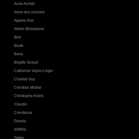
Anne Archet
Anne des ocreries
Appels d'air
Atelier Brisepierre
Bird
Bizak
Bona
Brigitte Giraud
Catherine Voyez-Léger
Chantal Guy
Christian Mistral
Christophe André
Claudio
Constance
Dasola
défifoto
Didier