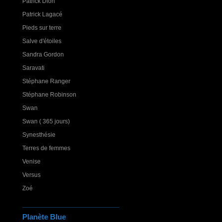
Patrick Dion
Patrick Lagacé
Pieds sur terre
Salve d'étoiles
Sandra Gordon
Saravati
Stéphane Ranger
Stéphane Robinson
Swan
Swan ( 365 jours)
Synesthésie
Terres de femmes
Venise
Versus
Zoé
Planète Blue