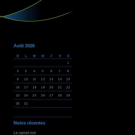
Août 2026
D
L
M
M
J
V
S
1
2
3
4
5
6
7
8
9
10
11
12
13
14
15
16
17
18
19
20
21
22
23
24
25
26
27
28
29
30
31
Notes récentes
Le carnet noir