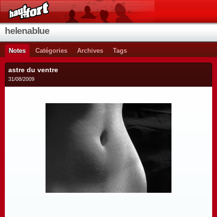
helenablue
Notes
Catégories
Archives
Tags
astre du ventre
31/08/2009