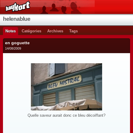
helenablue
Notes
Catégories
Archives
Tags
en goguette
14/08/2009
Quelle saveur aurait donc ce bleu décoiffant?