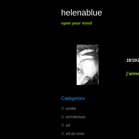
helenablue
open your mind
18/10/
j'aime
Catégories
amitié
architecture
art
art de vivre