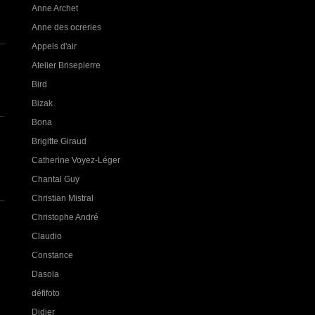
Anne Archet
Anne des ocreries
Appels d'air
Atelier Brisepierre
Bird
Bizak
Bona
Brigitte Giraud
Catherine Voyez-Léger
Chantal Guy
Christian Mistral
Christophe André
Claudio
Constance
Dasola
défifoto
Didier