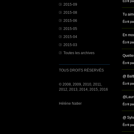
Écrit pa
2015-09
2015-08
Tu aim
2015-06
Écrit pa
2015-05
En modi
2015-04
Écrit p
2015-03
Toutes les archives
Quelle
Écrit pa
TOUS DROITS RÉSERVÉS
@ Balth
Écrit pa
© 2008, 2009, 2010, 2011,
2012, 2013, 2014, 2015, 2016
@Lauren
Hélène Natier
Écrit pa
@ Sylva
Écrit pa