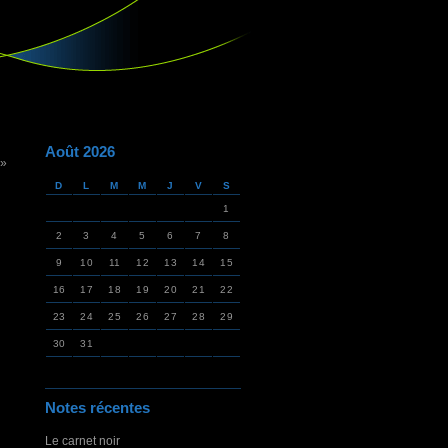
Août 2026
 »
D
L
M
M
J
V
S
1
2
3
4
5
6
7
8
9
10
11
12
13
14
15
16
17
18
19
20
21
22
23
24
25
26
27
28
29
30
31
Notes récentes
Le carnet noir