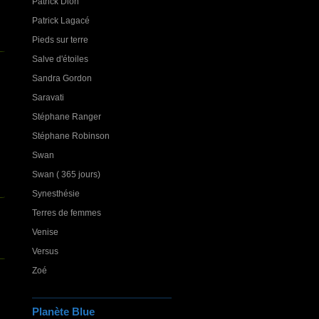
Patrick Dion
Patrick Lagacé
Pieds sur terre
Salve d'étoiles
Sandra Gordon
Saravati
Stéphane Ranger
Stéphane Robinson
Swan
Swan ( 365 jours)
Synesthésie
Terres de femmes
Venise
Versus
Zoé
Planète Blue