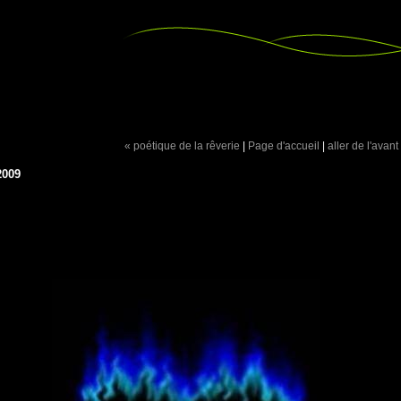
« poétique de la rêverie
|
Page d'accueil
|
aller de l'avant
2009