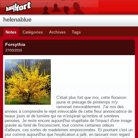
helenablue
Notes
Catégories
Archives
Tags
Forsythia
27/03/2010
C'était plus fort que moi, cette floraison
jaune et présage de printemps m'y
ramenait inexorablement. J'ai mis des
années à comprendre le rejet irrévocable de cette fleur annonciatrice de
beaux jours et de lumière qui ne m'inspirait qu'ombre et sombres
pensées. Je reste encore aujourd'hui stupéfaite de l'impact d'une image
gravée au fond de l'inconscient, tout comme certaines odeurs
d'ailleurs, ces sortes de
madeleines
empoisonnées. Et pourtant c'est un
jour comme aujourd'hui que l'explication a jailli, en laissant mon regard