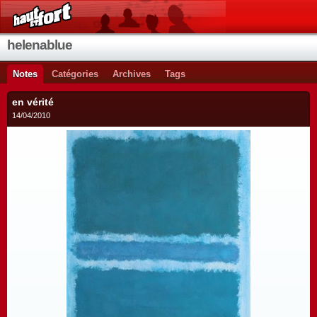
helenablue
Notes
Catégories
Archives
Tags
en vérité
14/04/2010