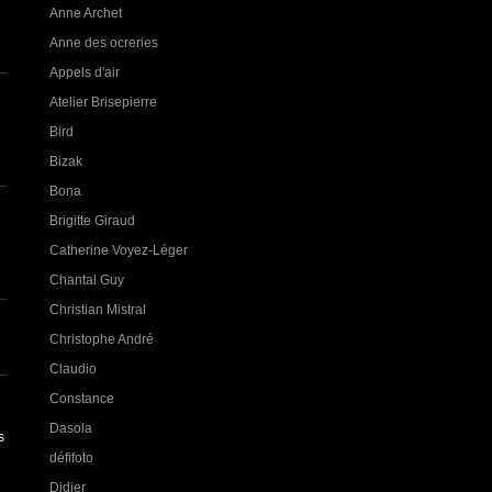
Anne Archet
Anne des ocreries
Appels d'air
Atelier Brisepierre
Bird
Bizak
Bona
Brigitte Giraud
Catherine Voyez-Léger
Chantal Guy
Christian Mistral
Christophe André
Claudio
Constance
Dasola
s
défifoto
Didier