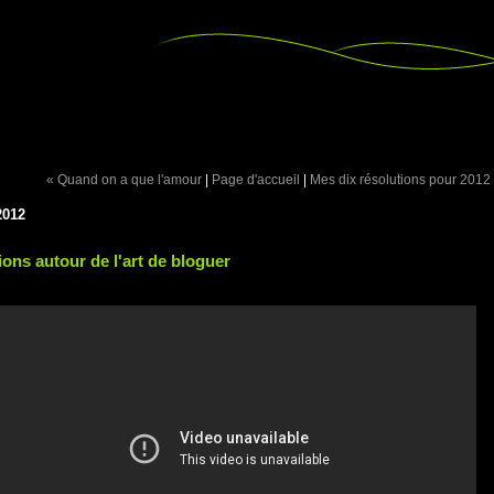
« Quand on a que l'amour
|
Page d'accueil
|
Mes dix résolutions pour 2012
2012
ions autour de l'art de bloguer