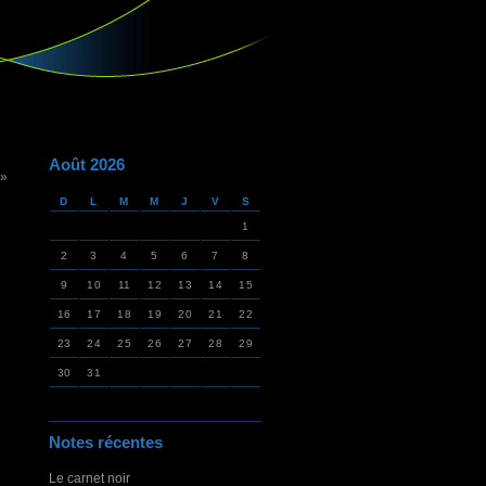
Août 2026
 »
D
L
M
M
J
V
S
1
2
3
4
5
6
7
8
9
10
11
12
13
14
15
16
17
18
19
20
21
22
23
24
25
26
27
28
29
30
31
Notes récentes
Le carnet noir