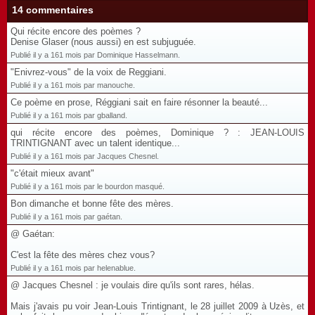
14 commentaires
Qui récite encore des poèmes ?
Denise Glaser (nous aussi) en est subjuguée.
Publié il y a 161 mois par Dominique Hasselmann.
"Enivrez-vous" de la voix de Reggiani.
Publié il y a 161 mois par manouche.
Ce poème en prose, Réggiani sait en faire résonner la beauté...
Publié il y a 161 mois par gballand.
qui récite encore des poèmes, Dominique ? : JEAN-LOUIS
TRINTIGNANT avec un talent identique...
Publié il y a 161 mois par Jacques Chesnel.
"c'était mieux avant"
Publié il y a 161 mois par le bourdon masqué.
Bon dimanche et bonne fête des mères.
Publié il y a 161 mois par gaétan.
@ Gaétan:
C'est la fête des mères chez vous?
Publié il y a 161 mois par helenablue.
@ Jacques Chesnel : je voulais dire qu'ils sont rares, hélas.
Mais j'avais pu voir Jean-Louis Trintignant, le 28 juillet 2009 à Uzès, et