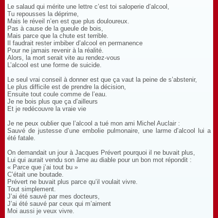
Le salaud qui mérite une lettre c’est toi saloperie d’alcool,
Tu repousses la déprime,
Mais le réveil n’en est que plus douloureux.
Pas à cause de la gueule de bois,
Mais parce que la chute est terrible.
Il faudrait rester imbiber d’alcool en permanence
Pour ne jamais revenir à la réalité.
Alors, la mort serait vite au rendez-vous
L’alcool est une forme de suicide.
Le seul vrai conseil à donner est que ça vaut la peine de s’abstenir,
Le plus difficile est de prendre la décision,
Ensuite tout coule comme de l’eau.
Je ne bois plus que ça d’ailleurs
Et je redécouvre la vraie vie
Je ne peux oublier que l’alcool a tué mon ami Michel Auclair :
Sauvé de justesse d’une embolie pulmonaire, une larme d’alcool lui a
été fatale.
On demandait un jour à Jacques Prévert pourquoi il ne buvait plus,
Lui qui aurait vendu son âme au diable pour un bon mot répondit :
« Parce que j’ai tout bu »
C’était une boutade.
Prévert ne buvait plus parce qu’il voulait vivre.
Tout simplement.
J’ai été sauvé par mes docteurs,
J’ai été sauvé par ceux qui m’aiment
Moi aussi je veux vivre.