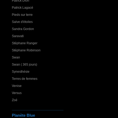
Patrick Dion
Patrick Lagacé
Pieds sur terre
Salve d'étoiles
Sandra Gordon
Saravati
Stéphane Ranger
Stéphane Robinson
Swan
Swan ( 365 jours)
Synesthésie
Terres de femmes
Venise
Versus
Zoé
Planète Blue