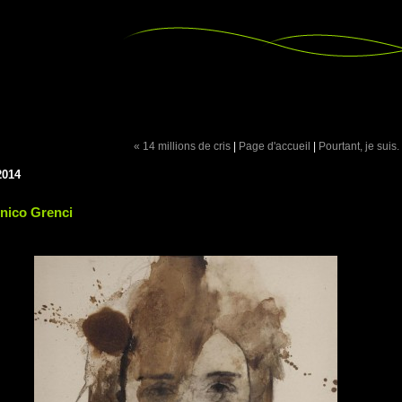
« 14 millions de cris
|
Page d'accueil
|
Pourtant, je suis.
2014
ico Grenci