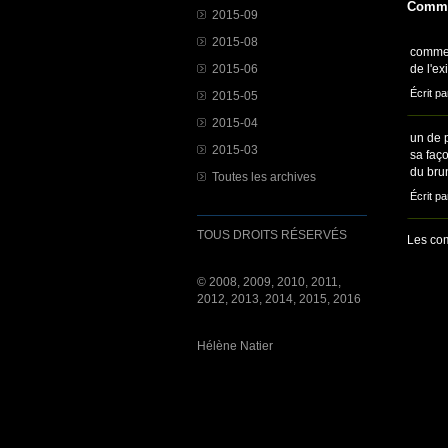
Comme
2015-09
2015-08
comme 
2015-06
de l'ex
Écrit pa
2015-05
2015-04
un de p
2015-03
sa faço
du brun
Toutes les archives
Écrit pa
TOUS DROITS RÉSERVÉS
Les com
© 2008, 2009, 2010, 2011,
2012, 2013, 2014, 2015, 2016
Hélène Natier