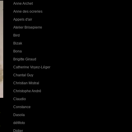
Anne Archet
Anne des ocreries
Appels d'air
Atelier Brisepierre
Bird
Bizak
Bona
Brigitte Giraud
Catherine Voyez-Léger
Chantal Guy
Christian Mistral
Christophe André
Claudio
Constance
Dasola
défifoto
Didier