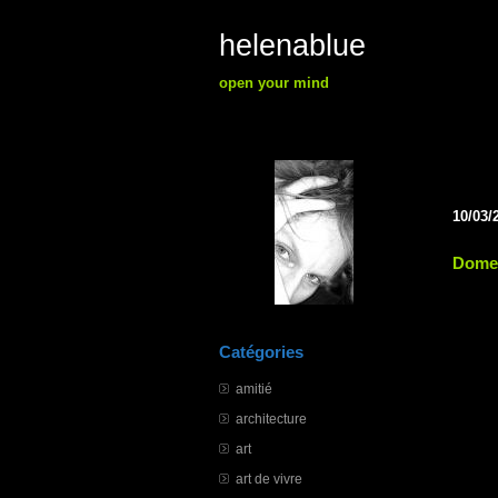
helenablue
open your mind
10/03/
Domen
Catégories
amitié
architecture
art
art de vivre