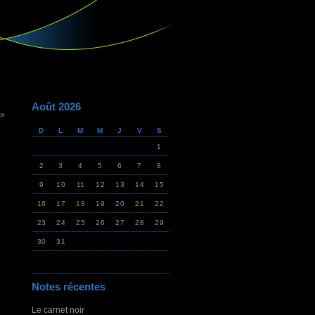
Août 2026
 »
D
L
M
M
J
V
S
1
2
3
4
5
6
7
8
9
10
11
12
13
14
15
16
17
18
19
20
21
22
23
24
25
26
27
28
29
30
31
Notes récentes
Le carnet noir