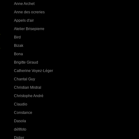
Anne Archet
Anne des ocreries
Appels d'air
Atelier Brisepierre
Bird
Bizak
Bona
Brigitte Giraud
Catherine Voyez-Léger
Chantal Guy
Christian Mistral
Christophe André
Claudio
Constance
Dasola
défifoto
Didier