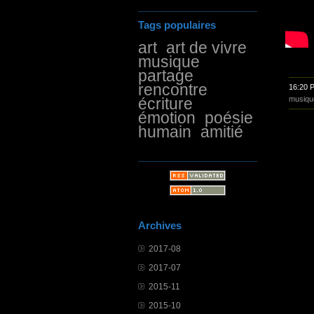
Tags populaires
art
art de vivre
musique
partage
rencontre
16:20 
musiqu
écriture
émotion
poésie
humain
amitié
Archives
2017-08
2017-07
2015-11
2015-10