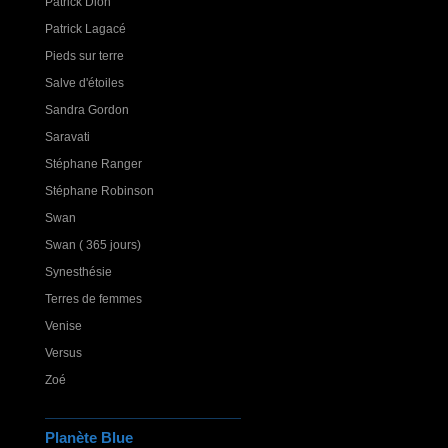
Patrick Dion
Patrick Lagacé
Pieds sur terre
Salve d'étoiles
Sandra Gordon
Saravati
Stéphane Ranger
Stéphane Robinson
Swan
Swan ( 365 jours)
Synesthésie
Terres de femmes
Venise
Versus
Zoé
Planète Blue