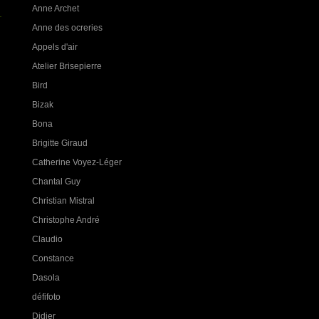
Anne Archet
Anne des ocreries
Appels d'air
Atelier Brisepierre
Bird
Bizak
Bona
Brigitte Giraud
Catherine Voyez-Léger
Chantal Guy
Christian Mistral
Christophe André
Claudio
Constance
Dasola
défifoto
Didier