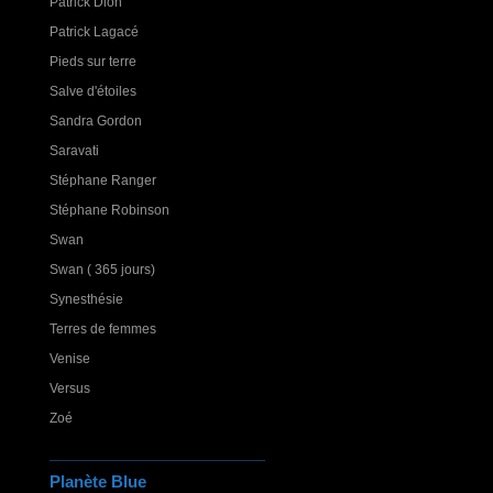
Patrick Dion
Patrick Lagacé
Pieds sur terre
Salve d'étoiles
Sandra Gordon
Saravati
Stéphane Ranger
Stéphane Robinson
Swan
Swan ( 365 jours)
Synesthésie
Terres de femmes
Venise
Versus
Zoé
Planète Blue