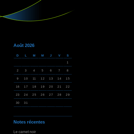
Août 2026
D
L
M
M
J
V
S
1
2
3
4
5
6
7
8
9
10
11
12
13
14
15
16
17
18
19
20
21
22
23
24
25
26
27
28
29
30
31
Notes récentes
Le carnet noir