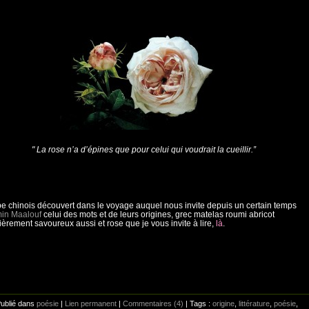
" La rose n’a d’épines que pour celui qui voudrait la cueillir.”
e chinois découvert dans le voyage auquel nous invite depuis un certain temps
in Maalouf
celui des mots et de leurs origines, grec matelas roumi abricot
lièrement savoureux aussi et rose que je vous invite à lire,
là
.
Publié dans
poésie
|
Lien permanent
|
Commentaires (4)
| Tags :
origine
,
littérature
,
poésie
,