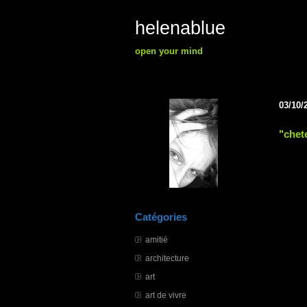
helenablue
open your mind
03/10/
"chet
Catégories
amitié
architecture
art
art de vivre