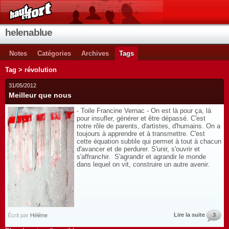
helenablue
Notes
Catégories
Archives
Tags
Tag > révolution
31/05/2012
Meilleur que nous
- Toile Francine Vernac - On est là pour ça, là
pour insufler, générer et être dépassé. C'est
notre rôle de parents, d'artistes, d'humains. On a
toujours à apprendre et à transmettre. C'est
cette équation subtile qui permet à tout à chacun
d'avancer et de perdurer. S'unir, s'ouvrir et
s'affranchir. S'agrandir et agrandir le monde
dans lequel on vit, construire un autre avenir.
Lire la suite
3
Écrit par
Hélène