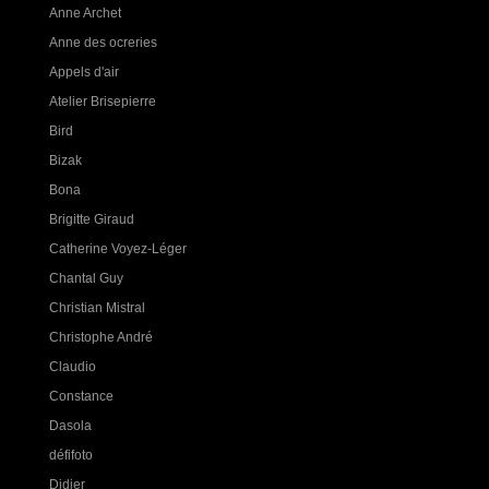
Anne Archet
Anne des ocreries
Appels d'air
Atelier Brisepierre
Bird
Bizak
Bona
Brigitte Giraud
Catherine Voyez-Léger
Chantal Guy
Christian Mistral
Christophe André
Claudio
Constance
Dasola
défifoto
Didier