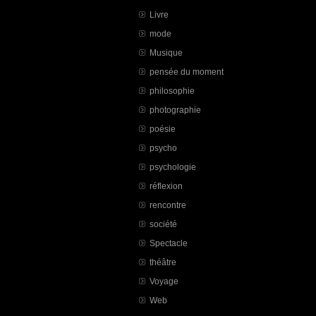
Livre
mode
Musique
pensée du moment
philosophie
photographie
poésie
psycho
psychologie
réflexion
rencontre
société
Spectacle
théâtre
Voyage
Web