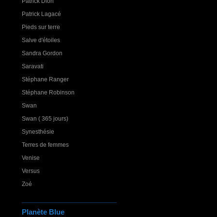
Patrick Dion
Patrick Lagacé
Pieds sur terre
Salve d'étoiles
Sandra Gordon
Saravati
Stéphane Ranger
Stéphane Robinson
Swan
Swan ( 365 jours)
Synesthésie
Terres de femmes
Venise
Versus
Zoé
Planète Blue