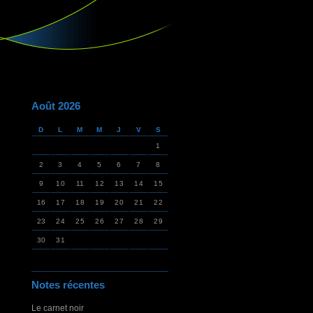
Août 2026
D
L
M
M
J
V
S
1
2
3
4
5
6
7
8
9
10
11
12
13
14
15
16
17
18
19
20
21
22
23
24
25
26
27
28
29
30
31
Notes récentes
Le carnet noir