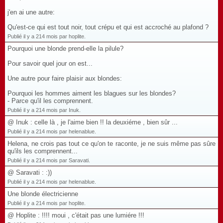
j'en ai une autre:
Qu'est-ce qui est tout noir, tout crépu et qui est accroché au plafond ?
Publié il y a 214 mois par hoplite.
Pourquoi une blonde prend-elle la pilule?
Pour savoir quel jour on est...
Une autre pour faire plaisir aux blondes:
Pourquoi les hommes aiment les blagues sur les blondes?
- Parce qu'il les comprennent.
Publié il y a 214 mois par Inuk.
@ Inuk : celle là , je l'aime bien !! la deuxiéme , bien sûr ...
Publié il y a 214 mois par helenablue.
Helena, ne crois pas tout ce qu'on te raconte, je ne suis même pas sûre
qu'ils les comprennent...
Publié il y a 214 mois par Saravati.
@ Saravati : :))
Publié il y a 214 mois par helenablue.
Une blonde électricienne
Publié il y a 214 mois par hoplite.
@ Hoplite : !!!! moui , c'était pas une lumiére !!!