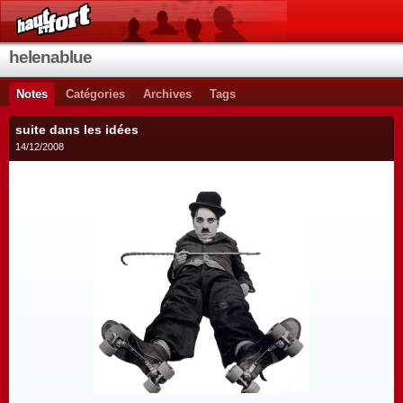
helenablue
Notes
Catégories
Archives
Tags
suite dans les idées
14/12/2008