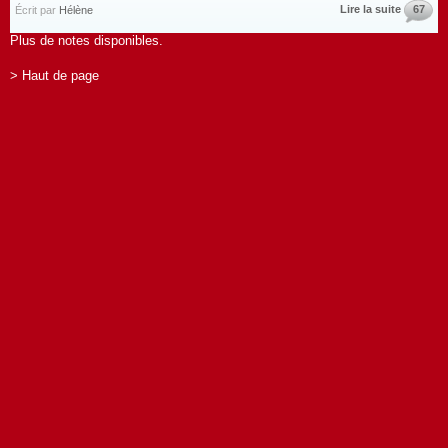
Lire la suite
67
Écrit par
Hélène
Plus de notes disponibles.
> Haut de page