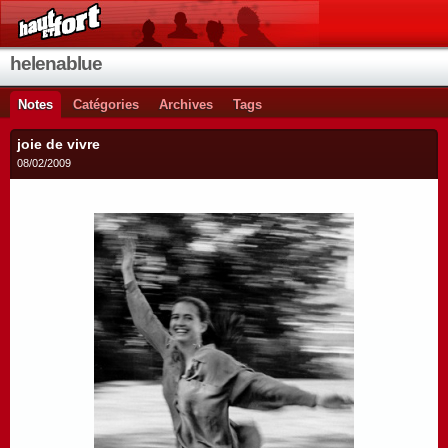
helenablue
Notes
Catégories
Archives
Tags
joie de vivre
08/02/2009