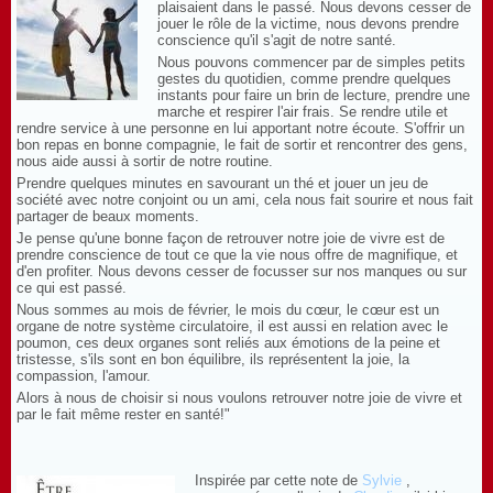
plaisaient dans le passé. Nous devons cesser de
jouer le rôle de la victime, nous devons prendre
conscience qu'il s'agit de notre santé.
Nous pouvons commencer par de simples petits
gestes du quotidien, comme prendre quelques
instants pour faire un brin de lecture, prendre une
marche et respirer l'air frais. Se rendre utile et
rendre service à une personne en lui apportant notre écoute. S'offrir un
bon repas en bonne compagnie, le fait de sortir et rencontrer des gens,
nous aide aussi à sortir de notre routine.
Prendre quelques minutes en savourant un thé et jouer un jeu de
société avec notre conjoint ou un ami, cela nous fait sourire et nous fait
partager de beaux moments.
Je pense qu'une bonne façon de retrouver notre joie de vivre est de
prendre conscience de tout ce que la vie nous offre de magnifique, et
d'en profiter. Nous devons cesser de focusser sur nos manques ou sur
ce qui est passé.
Nous sommes au mois de février, le mois du cœur, le cœur est un
organe de notre système circulatoire, il est aussi en relation avec le
poumon, ces deux organes sont reliés aux émotions de la peine et
tristesse, s'ils sont en bon équilibre, ils représentent la joie, la
compassion, l'amour.
Alors à nous de choisir si nous voulons retrouver notre joie de vivre et
par le fait même rester en santé!"
Inspirée par cette note de
Sylvie
,