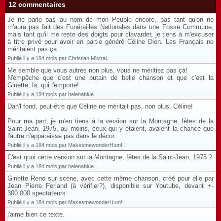
12 commentaires
Je ne parle pas au nom de mon Peuple encore, pas tant qu'on ne
m'aura pas fait des Funérailles Nationales dans une Fosse Commune,
mais tant qu'il me reste des doigts pour clavarder, je tiens à m'excuser
à titre privé pour avoir en partie généré Céline Dion. Les Français ne
méritaient pas ça.
Publié il y a 184 mois par Christian Mistral.
Me semble que vous autres non plus, vous ne méritiez pas çà!
N'empêche que c'est une putain de belle chanson et que c'est la
Ginette, là, qui l'emporte!
Publié il y a 184 mois par helenablue.
Dan'l fond, peut-être que Céline ne méritait pas, non plus, Céline!
Pour ma part, je m'en tiens à la version sur la Montagne, fêtes de la
Saint-Jean, 1975, au moins, ceux qui y étaient, avaient la chance que
l'autre n'apparaisse pas dans le décor.
Publié il y a 184 mois par MakesmewonderHum!.
C'est quoi cette version sur la Montagne, fêtes de la Saint-Jean, 1975 ?
Publié il y a 184 mois par helenablue.
Ginette Reno sur scène, avec cette même chanson, créé pour elle par
Jean Pierre Ferland (à vérifier?), disponible sur Youtube, devant +-
300,000 spectateurs.
Publié il y a 184 mois par MakesmewonderHum!.
j'aime bien ce texte.