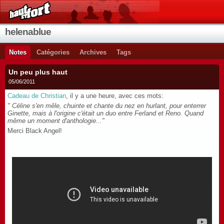
helenablue
Notes
Catégories
Archives
Tags
Un peu plus haut
05/06/2011
Cadeau de Christian
, il y a une heure, avec ces mots:
" Céline s'en mêle, chuinte et chante du nez en hurlant, pour enterrer
Ginette, mais à l'origine c'était un duo entre Ferland et Reno. Quand
même un moment d'anthologie..."
Merci Black Angel!