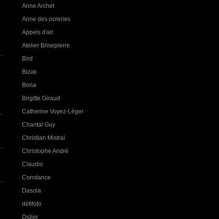
Anne Archet
Anne des ocreries
Appels d'air
Atelier Brisepierre
Bird
Bizak
Bona
Brigitte Giraud
Catherine Voyez-Léger
Chantal Guy
Christian Mistral
Christophe André
Claudio
Constance
Dasola
défifoto
Didier