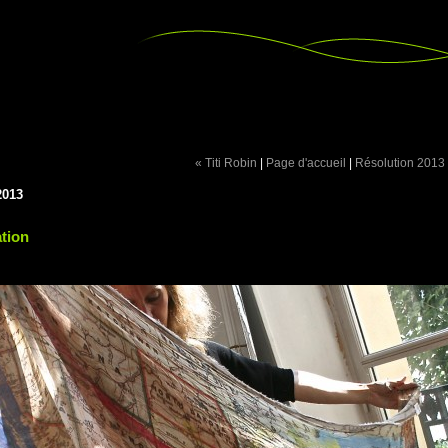
« Titi Robin
|
Page d'accueil
|
Résolution 2013
2013
ation