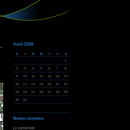
Août 2026
 »
D
L
M
M
J
V
S
1
2
3
4
5
6
7
8
9
10
11
12
13
14
15
16
17
18
19
20
21
22
23
24
25
26
27
28
29
30
31
Notes récentes
Le carnet noir