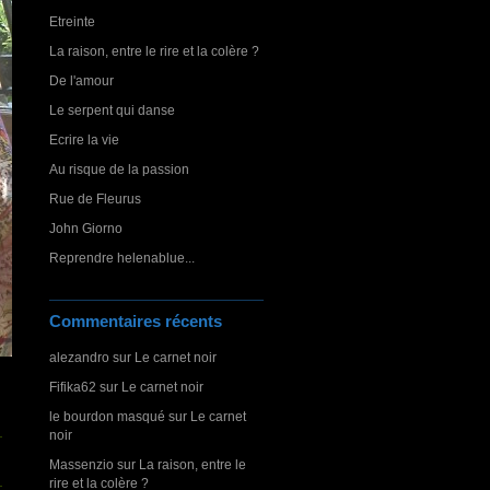
Etreinte
La raison, entre le rire et la colère ?
De l'amour
Le serpent qui danse
Ecrire la vie
Au risque de la passion
Rue de Fleurus
John Giorno
Reprendre helenablue...
Commentaires récents
alezandro
sur
Le carnet noir
Fifika62
sur
Le carnet noir
le bourdon masqué
sur
Le carnet
noir
Massenzio
sur
La raison, entre le
rire et la colère ?