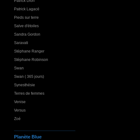
Patrick Dion
Patrick Lagacé
Pieds sur terre
Salve d'étoiles
Sandra Gordon
Saravati
Stéphane Ranger
Stéphane Robinson
Swan
Swan ( 365 jours)
Synesthésie
Terres de femmes
Venise
Versus
Zoé
Planète Blue