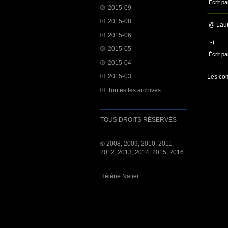
Écrit pa
2015-09
2015-08
@ Laur
2015-06
:-)
2015-05
Écrit pa
2015-04
2015-03
Les com
Toutes les archives
TOUS DROITS RÉSERVÉS
© 2008, 2009, 2010, 2011,
2012, 2013, 2014, 2015, 2016
Hélène Natier