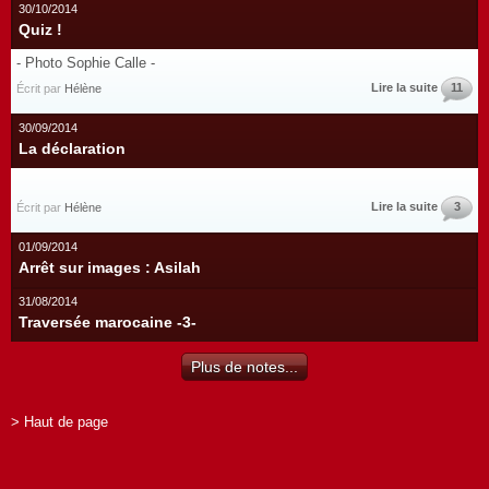
30/10/2014
Quiz !
- Photo Sophie Calle -
Lire la suite
11
Écrit par
Hélène
30/09/2014
La déclaration
Lire la suite
3
Écrit par
Hélène
01/09/2014
Arrêt sur images : Asilah
31/08/2014
Traversée marocaine -3-
Plus de notes...
> Haut de page