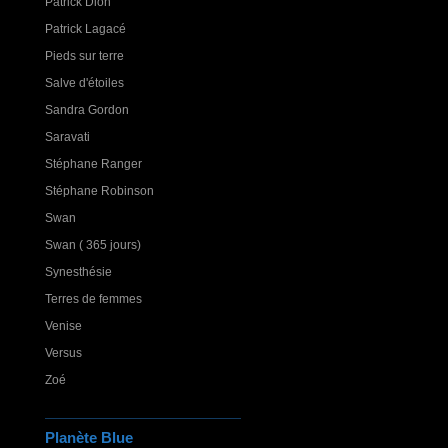
Patrick Dion
Patrick Lagacé
Pieds sur terre
Salve d'étoiles
Sandra Gordon
Saravati
Stéphane Ranger
Stéphane Robinson
Swan
Swan ( 365 jours)
Synesthésie
Terres de femmes
Venise
Versus
Zoé
Planète Blue