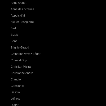
Anne Archet
Anne des ocreries
Appels d'air
Atelier Brisepierre
Bird
Bizak
Bona
Brigitte Giraud
Catherine Voyez-Léger
Chantal Guy
Christian Mistral
Christophe André
Claudio
Constance
Dasola
défifoto
Didier