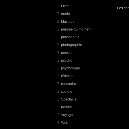
Livre
Les com
mode
Musique
pensée du moment
philosophie
photographie
poésie
psycho
psychologie
réflexion
rencontre
société
Spectacle
théâtre
Voyage
Web