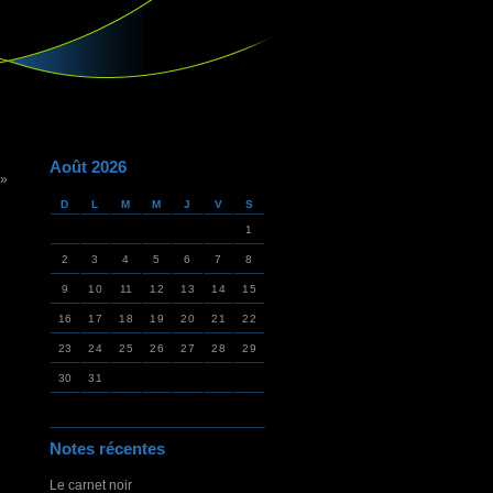
Août 2026
 »
D
L
M
M
J
V
S
1
2
3
4
5
6
7
8
9
10
11
12
13
14
15
16
17
18
19
20
21
22
23
24
25
26
27
28
29
30
31
Notes récentes
Le carnet noir