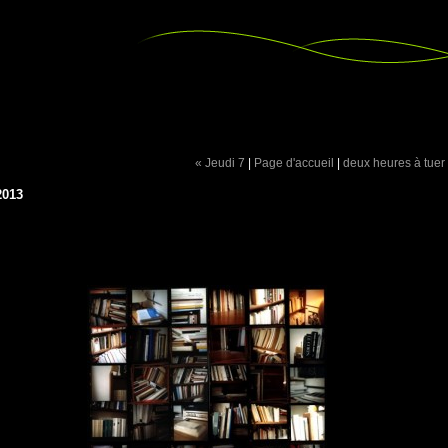
« Jeudi 7
|
Page d'accueil
|
deux heures à tuer
2013