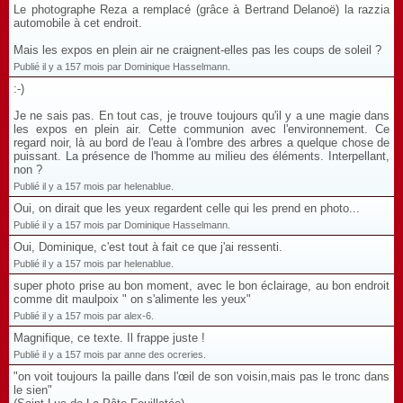
Le photographe Reza a remplacé (grâce à Bertrand Delanoë) la razzia
automobile à cet endroit.
Mais les expos en plein air ne craignent-elles pas les coups de soleil ?
Publié il y a 157 mois par Dominique Hasselmann.
:-)
Je ne sais pas. En tout cas, je trouve toujours qu'il y a une magie dans
les expos en plein air. Cette communion avec l'environnement. Ce
regard noir, là au bord de l'eau à l'ombre des arbres a quelque chose de
puissant. La présence de l'homme au milieu des éléments. Interpellant,
non ?
Publié il y a 157 mois par helenablue.
Oui, on dirait que les yeux regardent celle qui les prend en photo...
Publié il y a 157 mois par Dominique Hasselmann.
Oui, Dominique, c'est tout à fait ce que j'ai ressenti.
Publié il y a 157 mois par helenablue.
super photo prise au bon moment, avec le bon éclairage, au bon endroit
comme dit maulpoix " on s'alimente les yeux"
Publié il y a 157 mois par alex-6.
Magnifique, ce texte. Il frappe juste !
Publié il y a 157 mois par anne des ocreries.
"on voit toujours la paille dans l'œil de son voisin,mais pas le tronc dans
le sien"