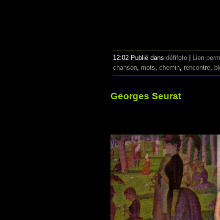
12:02 Publié dans
défifoto
|
Lien per
chanson
,
mots
,
chemin
,
rencontre
,
bl
Georges Seurat