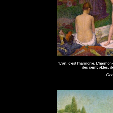
"L'art, c'est l'harmonie. L'harmoni
des semblables, de 
-
Geo