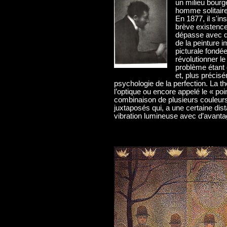
un milieu bourg
homme solitaire,
En 1877, il s'i
brève existence,
dépasse avec d
de la peinture 
picturale fondée
révolutionner le
problème étant d
et, plus précisé
psychologie de la perfection. La th
l’optique ou encore appelé le « poin
combinaison de plusieurs couleur
juxtaposés qui, a une certaine dist
vibration lumineuse avec d’avanta