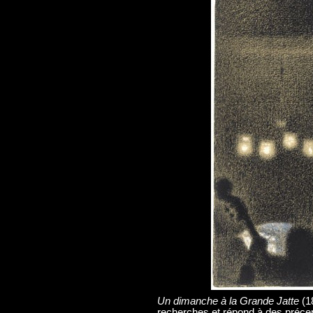
Un dimanche à la Grande Jatte
(1
recherches et répond à des préce