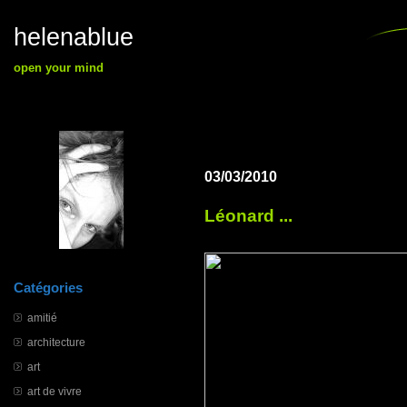
helenablue
open your mind
03/03/2010
Léonard ...
Catégories
amitié
architecture
art
art de vivre