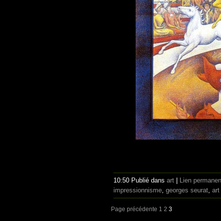
10:50 Publié dans
art
|
Lien permanen
impressionnisme
,
georges seurat
,
art
Page précédente
1
2
3