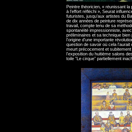
Peintre théoricien, « réunissant la p
à l’effort réfléchi », Seurat influe
futuristes, jusqu’aux artistes du
de dix années de peinture repré
travail, compte tenu de sa méthode
spontanéité impressionniste, avec
préliminaires et sa technique bien 
l'origine d'une importante révoluti
question de savoir où cela l'aurait 
meurt précocement et subitement 
l'expositio
n du huitième salons de
toile "Le cirque" partiellement ina