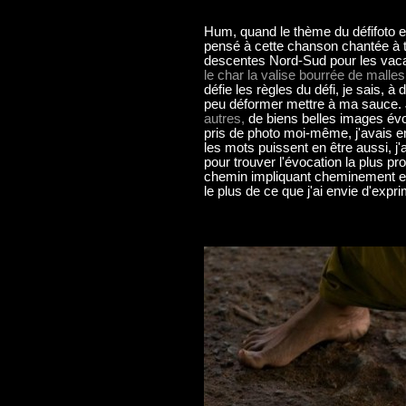
Hum, quand le thème du défifoto 
pensé à cette chanson chantée à t
descentes Nord-Sud pour les vaca
le char la valise bourrée de malles
défie les règles du défi, je sais, à 
peu déformer mettre à ma sauce. J
autres,
de biens belles images évo
pris de photo moi-même, j'avais e
les mots puissent en être aussi, j
pour trouver l'évocation la plus p
chemin impliquant cheminement et 
le plus de ce que j'ai envie d'expri