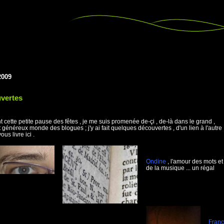
2009
vertes
 cette petite pause des fêtes , je me suis promenée de-çi , de-là dans le grand ,
t généreux monde des blogues ; j'y ai fait quelques découvertes , d'un lien à l'autre
ous livre ici .
Ondine
, l'amour des mots et
de la musique ... un régal
Fran