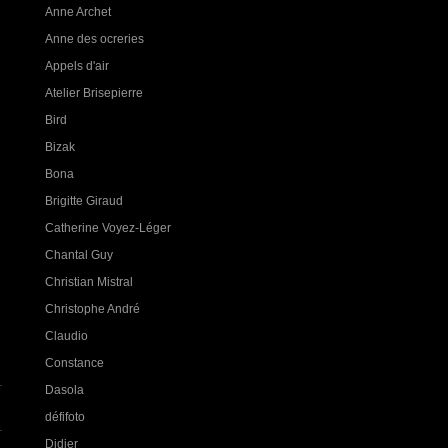
Anne Archet
Anne des ocreries
Appels d'air
Atelier Brisepierre
Bird
Bizak
Bona
Brigitte Giraud
Catherine Voyez-Léger
Chantal Guy
Christian Mistral
Christophe André
Claudio
Constance
Dasola
défifoto
Didier