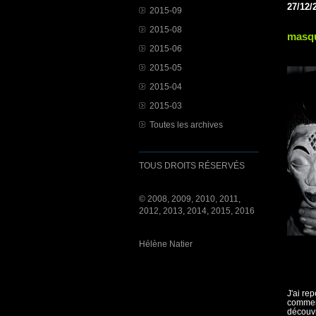
27/12/
2015-09
2015-08
masq
2015-06
2015-05
2015-04
2015-03
Toutes les archives
TOUS DROITS RÉSERVÉS
© 2008, 2009, 2010, 2011,
2012, 2013, 2014, 2015, 2016
Hélène Natier
J'ai re
comment
découvr