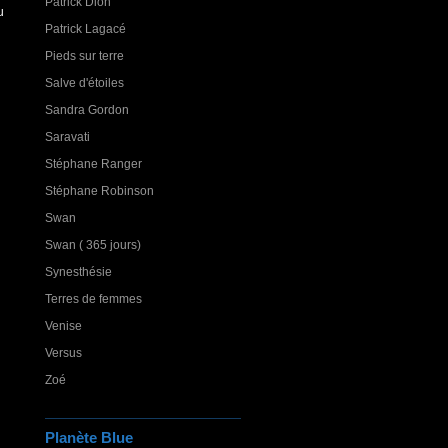
Patrick Dion
u
Patrick Lagacé
Pieds sur terre
Salve d'étoiles
Sandra Gordon
Saravati
Stéphane Ranger
Stéphane Robinson
Swan
Swan ( 365 jours)
Synesthésie
Terres de femmes
Venise
Versus
Zoé
Planète Blue