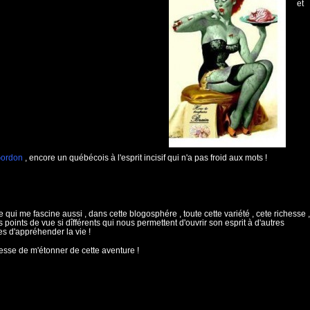
et
Gordon
, encore un québécois à l'esprit incisif qui n'a pas froid aux mots !
e qui me fascine aussi , dans cette blogosphére , toute cette variété , cete richesse ,
s points de vue si dîfférents qui nous permettent d'ouvrir son esprit à d'autres
s d'appréhender la vie !
esse de m'étonner de cette aventure !