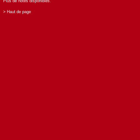
Plus de notes disponibles.
> Haut de page